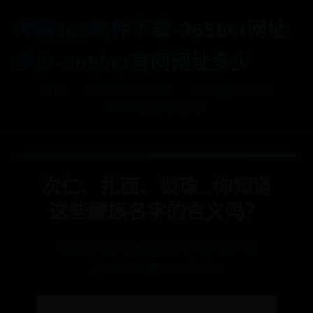
神器365软件下载-365bet网址
多少-365bet官网网址多少
首页
神器365软件下载
365bet网址多少
365bet官网网址多少
次仁、扎西、顿珠…你知道
这些藏族名字的含义吗？
神器365软件下载
⌛ 2025-07-08 04:39:26
👤 admin
👁️‍🗨️ 1911
👍 869