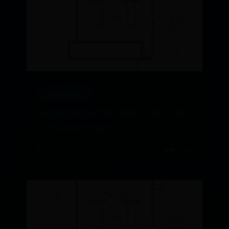
365bet网址多少
英雄联盟跳段机制全解析：规则、条
件及不同平台差异
⌛ 07-05
👁️‍🗨️ 6603