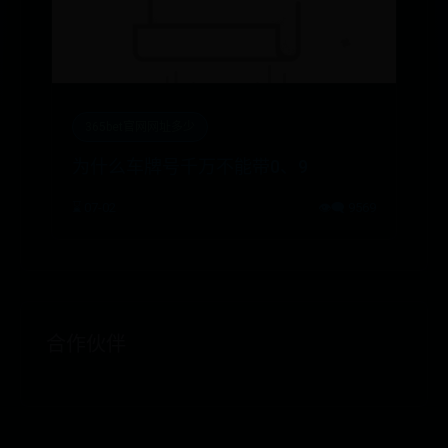
365bet官网网址多少
为什么车牌号千万不能带0、9
⌛ 07-02
👁️‍🗨️ 9569
合作伙伴