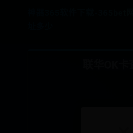
神器365软件下载-365bet
址多少
联华OK卡