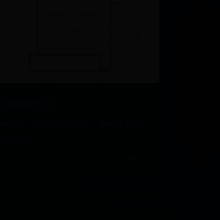
365bet网址多少
Win10 1909版本怎么样？Win10 1909
版本评测
⌛ 07-05
👁️‍🗨️ 702