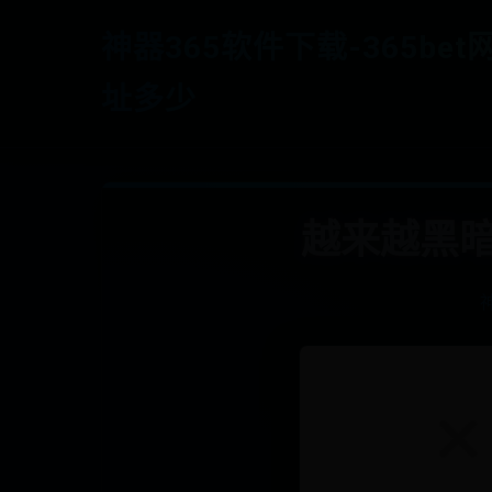
神器365软件下载-365bet
址多少
越来越黑暗（