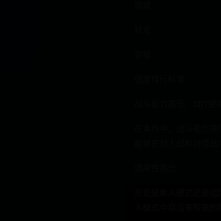
收藏
转发
举报
强度排行标准
战斗能力高低、CBT使
在本作中，战斗能力高
能够在对人战和对怪战
通用性高低
无论是单人模式还是组
人模式中存活率较高的