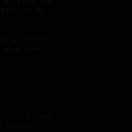
，我们可能会遇到一些需
以批量删除订单记录？
栏中有一个“已买到的
。要删除某个订单记
。幸运的是，淘宝也提供
些小技巧来实现。