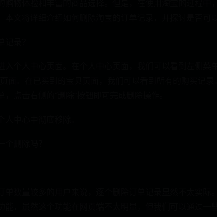
的购物体验和丰富的商品选择。但是，在使用淘宝的过程中
。本文将详细介绍如何删除淘宝的订单记录，并探讨是否可
单记录？
进入个人中心页面。在个人中心页面，我们可以看到左侧菜单
该页面。在已买到的宝贝页面，我们可以看到所有的购买记录
单，点击右侧的“删除”按钮即可完成删除操作。
个人中心中彻底移除。
一个删除吗？
订单数量较多的用户来说，逐个删除订单记录显然不太实际
功能，虽然这个功能在网页端不太明显，但我们可以通过一