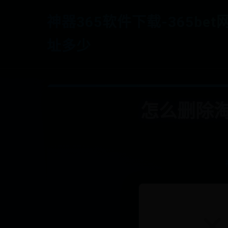
神器365软件下载-365bet
址多少
怎么删除