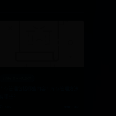
365bet官网网址多少
库存管理包括哪些内容？库存管理方法
有哪些？
⌛ 07-06
👁️‍🗨️ 6702