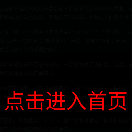
过在输入指定的链接来直接进入批量删除订单记录的页面。
根据需要来进行勾选，然后按下回车键，就会进入批量删除
页面，我们可以看到所有的购买记录以及一个“全选”按钮。
，然后点击下方的“删除”按钮即可。当然，如果只想删除部分
然后点击下方的“删除”按钮。
除订单记录是不可逆的操作，一旦删除就无法恢复。因此，
会误删除重要的订单记录。
记录非常简单，只需登录淘宝账号并进入个人中心，然后逐
点击进入首页
是普通用户还是经常购物的用户，都可以轻松地管理自己的
不复杂，只需登录个人中心，逐个删除或通过小技巧批量删
都可以轻松地管理自己的订单记录。