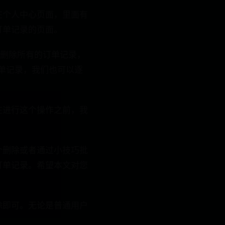
在个人中心页面，里面有
订单记录的页面。
要删除所有的订单记录，
订单记录，我们也可以逐
在进行这个操作之前，我
个删除或者通过小技巧批
订单记录。希望本文对您
除即可。无论是普通用户