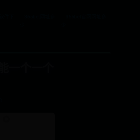
5软件下
365bet网址多
365bet官网网址多
少
少
能一个一个
3