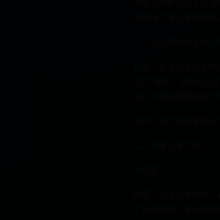
淘宝为用户提供了便捷
要删除订单记录的情况
一、怎么删除淘宝的订
首先，登录淘宝账号并
宝贝”选项，点击进入
录，只需找到相应的订
这样，该订单记录将从
二、淘宝订单只能一个
并不是。
然而，对于经常购物、
了批量删除订单记录的