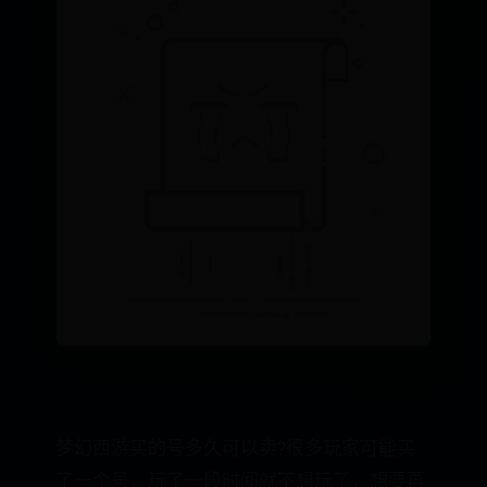
梦幻西游买的号多久可以卖?很多玩家可能买
了一个号，玩了一段时间就不想玩了，想要再