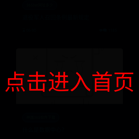
365bet网址多少
退役军人召回条例最新规定
⌛ 06-30
👁️‍🗨️ 1135
点击进入首页
神器365软件下载
什么是数据中心？