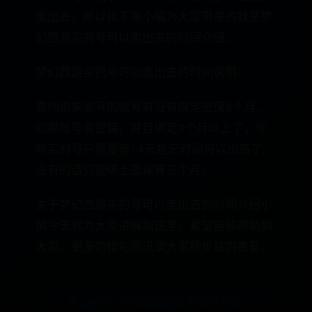
卖出去，所以接下来小编为大家带来的就是梦
幻西游买的号可以卖出去的时间介绍。
梦幻西游买的号可以卖出去的时间说明：
看你用来买号的账号有没有绑定密保3个月，
如果账号有密保，并且绑定3个月以上了，你
新买的号只需要等14天登记时间可以出售了。
没有的话只能绑上密保等三个月。
关于梦幻西游买的号可以卖出去的时间介绍小
编今天就为大家讲解到这里，希望能够帮助到
大家，更多的精彩资讯请大家移步站内查看。
« 用css给一个元素加边框有哪些方法？