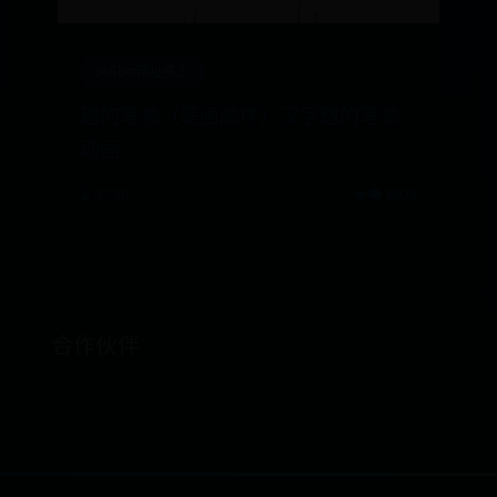
365bet网址多少
魃的笔顺（笔画顺序）汉字魃的笔顺
动画
⌛ 07-20
👁️‍🗨️ 8978
合作伙伴