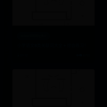
365bet官网网址多少
小学语文8类关联词大全 + 综合练习！
⌛ 07-12
👁️‍🗨️ 6755