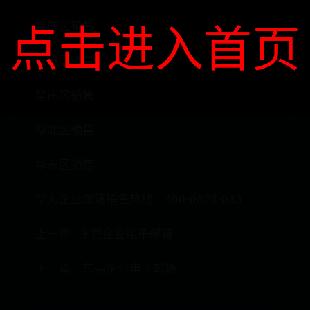
重庆区销售
点击进入首页
云贵区销售
华南区销售
华北区销售
华东区销售
华为企业邮箱销售热线：400-0828-083
上一篇 : 东莞企业电子邮箱
下一篇：东莞企业电子邮箱