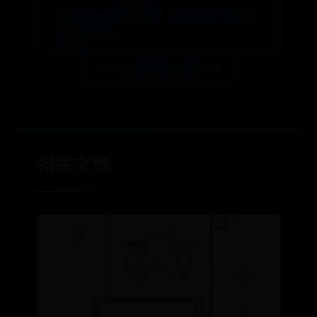
« 怎么做ppt翻页设置？怎么做ppt翻页设
置详细步骤？
摩托车油门线更换教程 »
相关文章