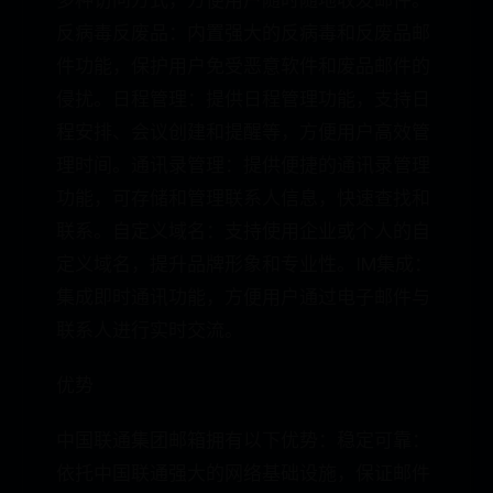
多种访问方式，方便用户随时随地收发邮件。
反病毒反废品：内置强大的反病毒和反废品邮
件功能，保护用户免受恶意软件和废品邮件的
侵扰。日程管理：提供日程管理功能，支持日
程安排、会议创建和提醒等，方便用户高效管
理时间。通讯录管理：提供便捷的通讯录管理
功能，可存储和管理联系人信息，快速查找和
联系。自定义域名：支持使用企业或个人的自
定义域名，提升品牌形象和专业性。IM集成：
集成即时通讯功能，方便用户通过电子邮件与
联系人进行实时交流。
优势
中国联通集团邮箱拥有以下优势：稳定可靠：
依托中国联通强大的网络基础设施，保证邮件