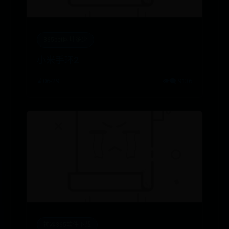
365bet网址多少
小米手环2
⌛ 06-29
👁️‍🗨️ 9136
神器365软件下载