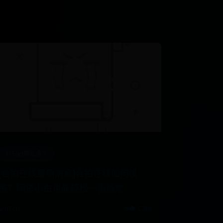
365bet网址多少
[合拍在线最新消息]合拍在线如何投
资？网贷小白也能轻松一招搞定
⌛ 07-01
👁️‍🗨️ 6738