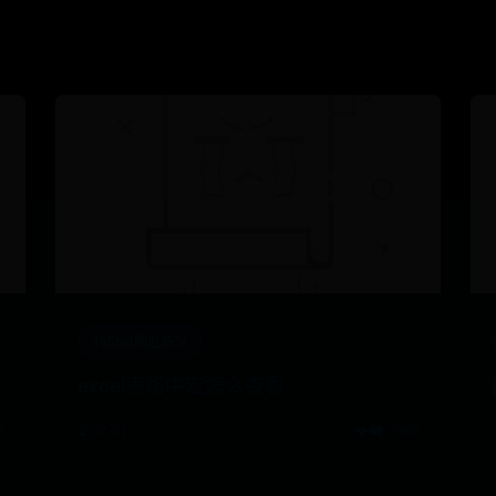
365bet网址多少
法
excel表格中宏怎么查看
7
⌛ 07-01
👁️‍🗨️ 7369