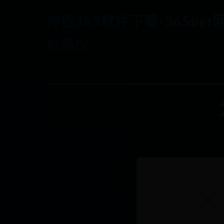
神器365软件下载-365bet
址多少
3