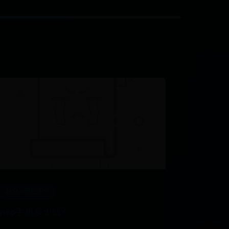
365bet网址多少
vivo手机多少钱？