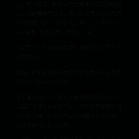
上，用于防守。而英军的大炮有的安装在舰艇
上，有的则随军移动。例如，英军在攻打天后
宫的时候，吃了很大的亏。最后，就调来了一
门6磅炮，配合火箭一起攻打天后宫。
《英军在广东作战的插图》就反映了英军移动
火炮的特点。
英国人摩尔拍摄的被太平军打败后的乍浦天后
宫炮台（1865-1870年）
在乍浦战役中，清军的大炮数量不比英军少，
但实际发挥的作用并不大。因为英军都是利用
小舢板登陆，而且登陆点都选择了东西两侧，
避开炮台的正面火力点。