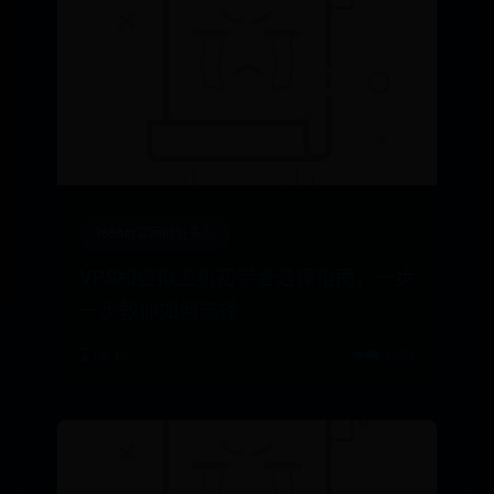
365bet官网网址多少
VPS和虚拟主机初学者选择指南，一步
一步教你如何选择
⌛ 08-13
👁️‍🗨️ 3653