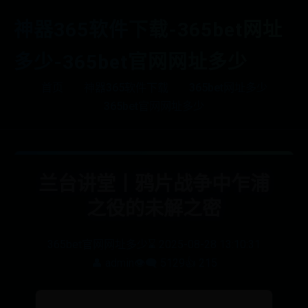
神器365软件下载-365bet网址
多少-365bet官网网址多少
首页
神器365软件下载
365bet网址多少
365bet官网网址多少
兰台讲堂丨鸦片战争中乍浦
之役的未解之密
365bet官网网址多少
⌛ 2025-08-28 13:10:31
👤 admin
👁️‍🗨️ 5129
👍 215