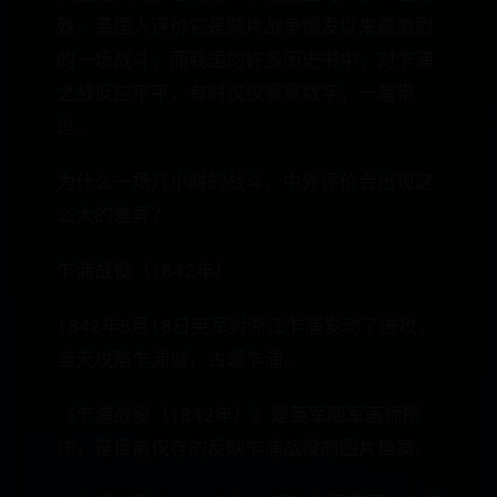
殊，英国人评价它是鸦片战争爆发以来最激烈
的一场战斗，而我国的许多历史书中，对乍浦
之战反应平平，有时仅仅寥寥数字，一笔带
过。
为什么一场几小时的战斗，中外评价会出现这
么大的差异？
乍浦战役（1842年）
1842年5月18日英军对浙江乍浦发动了进攻，
当天攻陷乍浦城，占领乍浦。
《乍浦战役（1842年）》是英军随军画师所
作，是目前仅存的反映乍浦战役的图片档案。