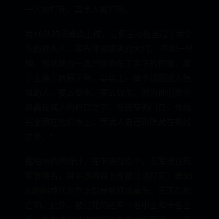
一人被打死，其余人被打伤。
第18队的汤姆森上校，立即主动担当起了两个
队的领头人，率先冲向建筑的大门，“不到一秒
钟，他就成为一具尸体倒在了手下的怀里，脖
子上挨了两颗子弹。事实上，每个试图进入建
筑的人，要么受伤，要么被杀，因为他们完全
暴露在满人的枪口之下，在狭窄的门口，光线
完全照在他们身上，而满人自己则隐藏在视线
之外。”
据柏纳德的统计，在乍浦战役中，英军被打死
军官两名，其中汤姆森上校被当场打死；第55
团的科林坎贝尔上尉是被打成重伤，三天后死
亡的。此外，被打死的还有一名中士和十名士