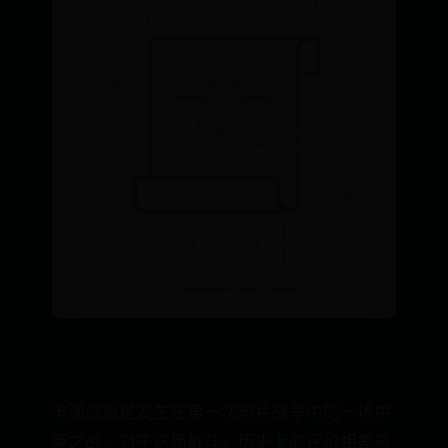
乍浦战役是发生在第一次鸦片战争中的一场中
英之战。对于这场战斗，历史上的评价相差悬