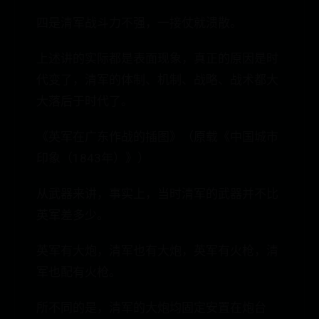
四是清军战斗力不强，一接仗就溃散。
上述讲的实际都是表面现象，真正的原因是时
代变了，清军的体制、机制、战略、战术都大
大落后于时代了。
《英军在广东作战的插图》（原载《中国城市
印象（1843年）》）
从武器来讲，事实上，当时清军的武器并不比
英军差多少。
英军有大炮，清军也有大炮，英军有火枪，清
军也配有火枪。
所不同的是，清军的大炮均固定安置在炮台