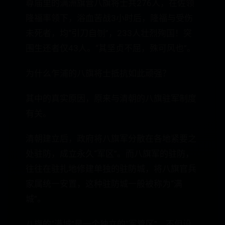
尊庙里的满洲旗营八旗将士共276人，在佐领
隆福率领下，浴血苦战3小时后，隆福与受伤
未死者，均“引刀自刎”，233人壮烈殉国！突
围生还者仅43人。“其坚贞不屈，殊可风也”。
为什么乍浦的八旗将士抵抗如此顽强？
其中的真实原因，原来与清朝的八旗驻军制度
有关。
清朝建立后，政府将八旗军分散在各地紧要之
处驻防，成立永久“军区”。而八旗军的驻防，
往往在驻扎地修建单独的驻防城，将八旗官兵
家属统一安置，这种驻防城一般被称为“满
城”。
八旗的“满城”是一个独立的“军管区”，不但设