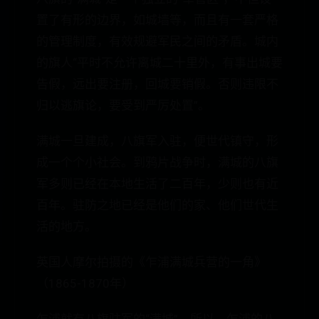
置了有形的边界，如城墙等，而且有一套严格
的管理制度，有效规避军民之间的矛盾。城内
的旗人“平时不允许离城二十里外，有事出城要
告假，远出要注册，回城要销假。否则违限不
归以逃旗论，要受到严厉处置”。
满城一旦建成，八旗军入驻，便世代镇守，形
成一个个小社会。到鸦片战争时，满城的八旗
军多则已经在本地生活了二百年，少则也有近
百年。驻防之地已经是他们的家、他们世代生
活的地方。
英国人摩尔拍摄的《乍浦满城兵营的一角》
（1865-1870年）