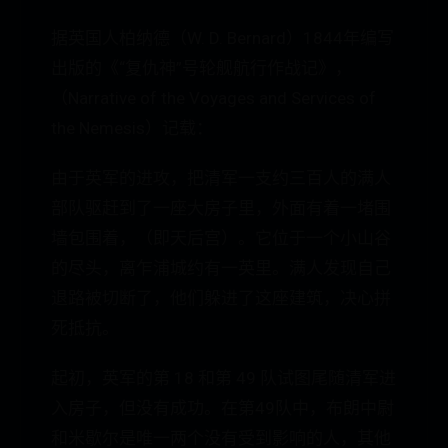
据英国人柏纳德（W. D. Bernard）1844年编写
出版的《“复仇神”号轮舰航行作战记》，
（Narrative of the Voyages and Services of
the Nemesis）记载：
由于英军的进攻，把清军一支约三百人的满人
部队驱赶到了一座大房子里，外面有着一堵围
墙包围着，（即天后宫）。它位于一个小山谷
的尽头，离乍浦城约有一英里。满人发现自己
退路被切断了，他们躲进了这座建筑，决心拼
死抵抗。
起初，英军的第 18 和第 49 队试图尾随清军进
入房子，但没有成功。在第49队中，布朗中尉
和米歇尔是唯一两个没有受到影响的人，其他