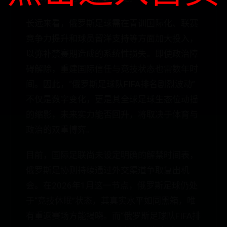
长远来看，俄罗斯足球需在青训国际化、联赛
竞争力提升和球员留洋支持等方面加大投入，
以弥补禁赛期造成的系统性损失。即便政治障
碍解除，重建国际信任与竞技状态也需数年时
间。因此，“俄罗斯足球队FIFA排名剧烈波动”
不仅是数字变化，更是其全球足球生态位动摇
的缩影，未来实力能否回升，将取决于体育与
政治的双重博弈。
目前，国际足联尚未设定明确的解禁时间表，
俄罗斯足协则持续通过外交渠道争取复出机
会。在2026年1月这一节点，俄罗斯足球仍处
于“竞技休眠”状态，其真实水平如同黑箱，唯
有重返赛场方能揭晓。而“俄罗斯足球队FIFA排