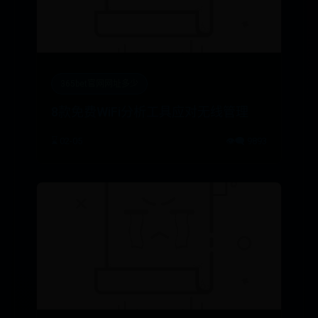
365bet官网网址多少
8款免费WiFi分析工具应对无线管理
⌛ 02-05
👁️‍🗨️ 9893