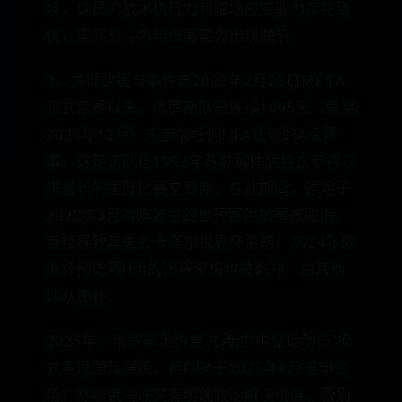
境，球员的战术执行力和临场应变能力存在隐
忧，实际战斗力与纸面实力出现脱节。
3、关键数据与事件自2022年2月28日被FIFA
正式禁赛以来，俄罗斯队已连续1095天（截至
2025年12月）未参加任何FIFA认可的A级赛
事。这是该队自1992年苏联解体后独立参赛以
来最长的国际比赛空窗期。在此期间，原定于
2022年3月对阵波兰的世预赛附加赛被取消，
直接导致其失去卡塔尔世界杯资格；2024年欧
洲杯预选赛H组的比赛资格也被剥夺，由其他
球队递补。
2025年，俄罗斯足协尝试通过“中立运动员”模
式重返国际赛场，但FIFA于2025年6月重申立
场：除非俄乌冲突有明确政治解决进展，否则