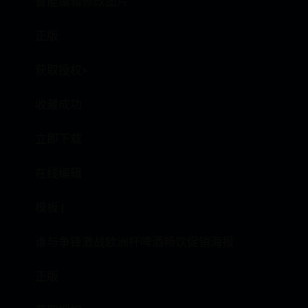
智能编辑修改图片
正版
获取授权>
收藏成功
立即下载
在线编辑
模板 |
谁与争锋激战欧洲杯啤酒畅饮促销海报
正版