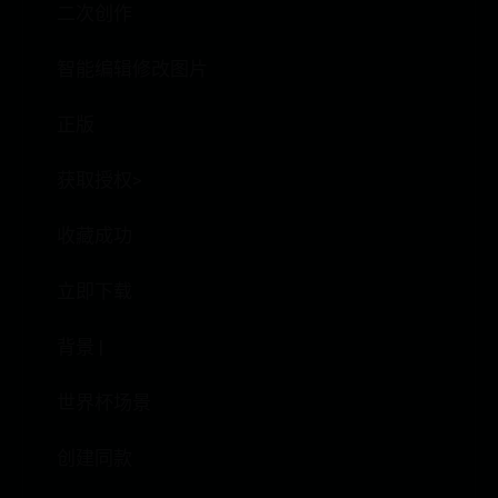
二次创作
智能编辑修改图片
正版
获取授权>
收藏成功
立即下载
背景 |
世界杯场景
创建同款