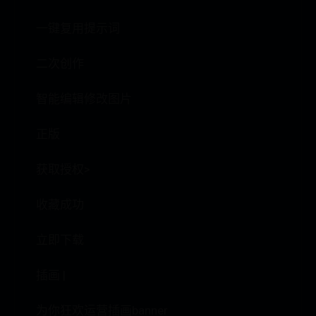
一键复用提示词
二次创作
智能编辑修改图片
正版
获取授权>
收藏成功
立即下载
插画 |
为你狂欢运营插画banner