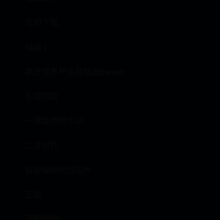
立即下载
插画 |
疯狂世界杯运营插画banner
创建同款
一键复用提示词
二次创作
智能编辑修改图片
正版
获取授权>