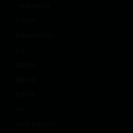
一键复用提示词
二次创作
智能编辑修改图片
正版
获取授权>
收藏成功
免费下载
照片 |
摇奖机 彩票摇号机