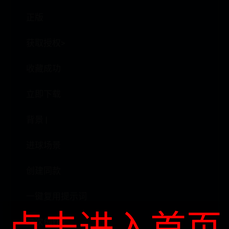
正版
获取授权>
收藏成功
立即下载
背景 |
进球场景
创建同款
一键复用提示词
点击进入首页
二次创作