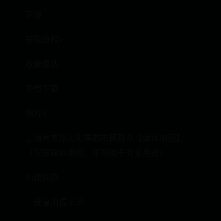
正版
获取授权>
收藏成功
免费下载
照片 |
上海南京路买彩票的市民群众【媒体用图】
（仅限媒体用图，不可用于商业用途）
创建同款
一键复用提示词