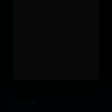
2.神祇专用车