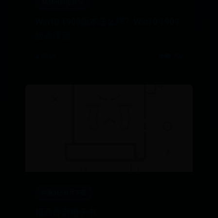
365bet网址多少
Win10 1909版本怎么样？Win10 1909
版本评测
⌛ 07-05
👁️‍🗨️ 702
神器365软件下载
梅西传奇电子书