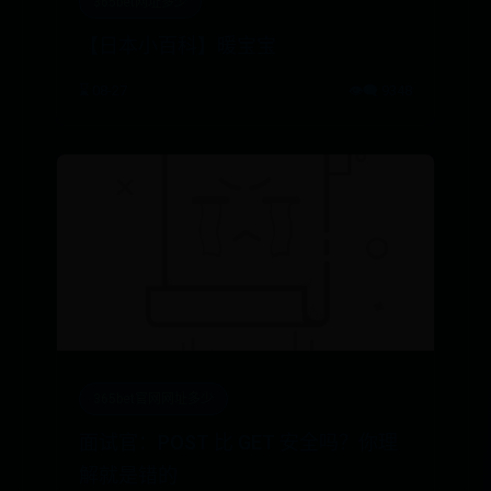
365bet网址多少
【日本小百科】暖宝宝
⌛ 08-27
👁️‍🗨️ 9348
365bet官网网址多少
面试官：POST 比 GET 安全吗？你理
解就是错的