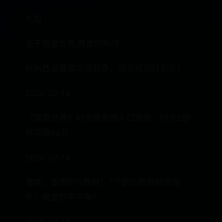
礼包
关于魔兽世界,魔兽的新闻
杭州西湖暴雪店福利多，马到成功好彩头！
2026-02-18
《魔兽世界》时光服参团人口普查：时光2即
将突破60万
2026-02-18
魔兽：本周DPS数据！7个职业数据断层领
先！极度的不平衡！