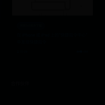
神器365软件下载
在 iPhone 或 iPad 上的“快捷指令中心”
中发现快捷指令
⌛ 10-28
👁️‍🗨️ 684
合作伙伴