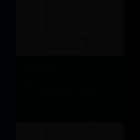
365bet网址多少
深度详解！特斯拉2亿美元天价赔偿
案，马斯克“吹过的牛”皆成证据
⌛ 10-12
👁️‍🗨️ 8468