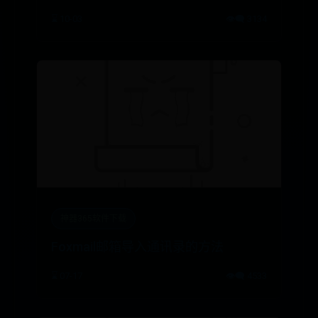
⌛ 10-03
👁️‍🗨️ 3134
神器365软件下载
Foxmail邮箱导入通讯录的方法
⌛ 07-17
👁️‍🗨️ 4533