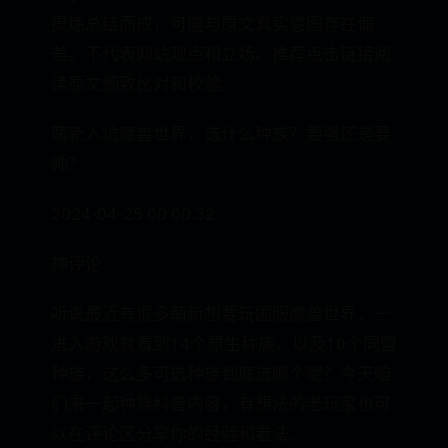
提炼总结而成，可能与原文真实意图存在偏
差。不代表网站观点和立场。推荐点击链接阅
读原文细致比对和校验。
萌新入坑魔兽世界，选什么种族？要强还是要
帅？
2024-04-25 00:00:32
神评论
听说最近有很多萌新想要玩国服魔兽世界，一
进入游戏就看到14个原生种族，以及10个同盟
种族，这么多可选种族到底选哪个呢？今天咱
们来一起种族科普内容，有想法的老玩家也可
以在评论区分享你的经验和看法。