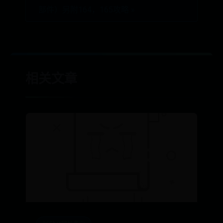
部件）另附164，165攻略 »
相关文章