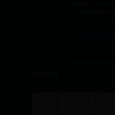
收益详解：如何让你的
义、来源及使用场景详
« 三天两觉小说作品
三天两觉写的书
相关文章