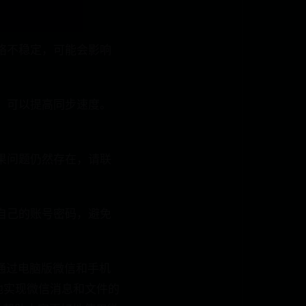
网络不稳定，可能会影响
序，可以提高同步速度。
如果问题仍然存在，请联
好自己的账号密码，避免
通过电脑版微信和手机
地实现微信消息和文件的