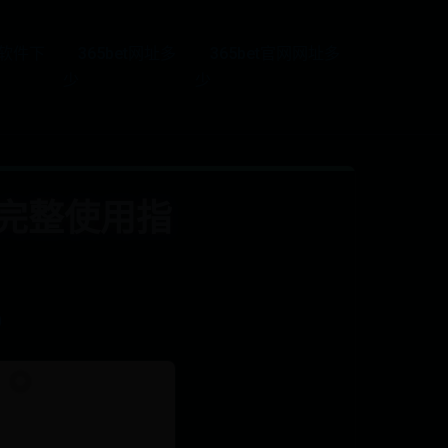
5软件下
365bet网址多
365bet官网网址多
少
少
完整使用指
0