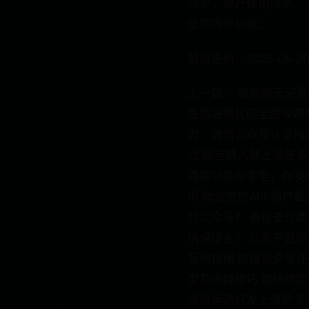
同步，提升使用效率。
信的同步功能。
最后更新：2025-06-20 
上一篇： 微信聊天记
底摆脱烦扰的全面攻略相
力：微信公众号认证指南 
过 微信群人数上限是多
隐藏功能在哪里，你发
例 微信支付APP商户
付公众号？ 微信支付商
纳保证金？ 公众平台
互动指南 微信公众号
型及选择技巧 微信绑
微信运动好友上限是多