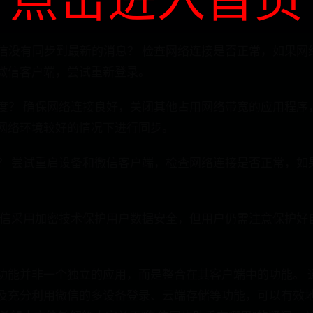
端微信没有同步到最新的消息？ 检查网络连接是否正常，如果
微信客户端，尝试重新登录。
步速度？ 确保网络连接良好，关闭其他占用网络带宽的应用程
网络环境较好的情况下进行同步。
么办？ 尝试重启设备和微信客户端，检查网络连接是否正常，
？ 微信采用加密技术保护用户数据安全，但用户仍需注意保护
功能并非一个独立的应用，而是整合在其客户端中的功能。 
及充分利用微信的多设备登录、云端存储等功能，可以有效