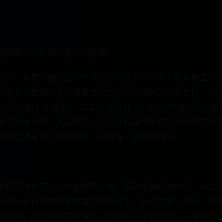
电脑端与手机端完整使用指南
软件，承载着我们日常生活的方方面面，从个人联系到工作
的普及，如何在不同设备之间高效同步微信消息和文件，就
信同步助手在哪里？” 其实，并没有一个独立的“微信同步助
客户端本身的，其实现方式因设备和操作系统的不同而有所
现微信消息和文件的同步，并解答一些常见疑问。
依赖于微信官方的电脑版客户端。安装电脑版微信后，通过
版微信会自动同步手机端的聊天记录（包含文字、图片、语
意的是，同步并非实时进行，而是有一定的延迟，一般情况