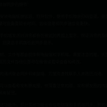
微信同步的细节：
下载并安装电脑版微信后，打开软件，使用手机微信扫码登录。
录可能需要较长时间，后续登录和同步速度会更快。
脑端和手机端发送的消息都会在彼此的界面上显示，保证消息的
，回复后手机端也会同步显示。
片、视频、文件等都会同步到电脑端和手机端。需要注意的是，
端的文件存储位置可在微信设置中查看和修改。
机端的通讯录会同步到电脑端，方便你查找联系人并进行沟通。
电脑端可以查看和发布朋友圈，但需要注意的是，发布朋友圈的
稍有延迟。
 除上述功能外，部分其他功能也会在电脑端和手机端同步，例