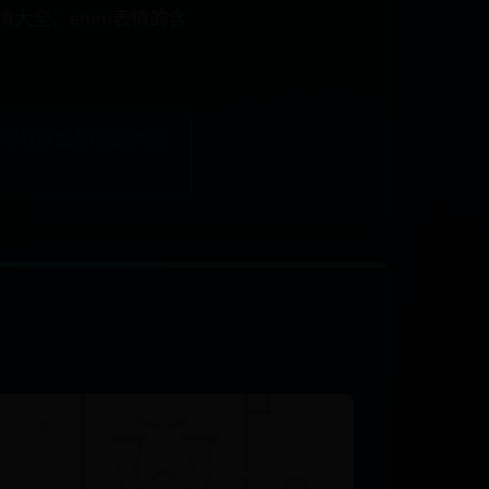
情大全：emm表情的含
佛教歌曲有哪些 佛教