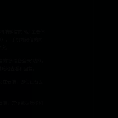
手机端微信的同步主要体
）。 手机端微信的同
冲突。
信的“多设备登录”功能。
时随地查看和回复。
存储在云端，即使设备丢
或云端，方便数据迁移和